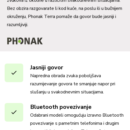
zvukova iz okoline u različitim svakodnevnim situacijama.
Bez obzira razgovarate li kod kuće, na poslu ili u bučnijem
okruženju, Phonak Terra pomaže da govor bude jasniji i
razumljiviji.
Jasniji govor
Napredna obrada zvuka poboljšava
razumijevanje govora te smanjuje napor pri
slušanju u svakodnevnim situacijama.
Bluetooth povezivanje
Odabrani modeli omogućuju izravno Bluetooth
povezivanje s pametnim telefonima i drugim