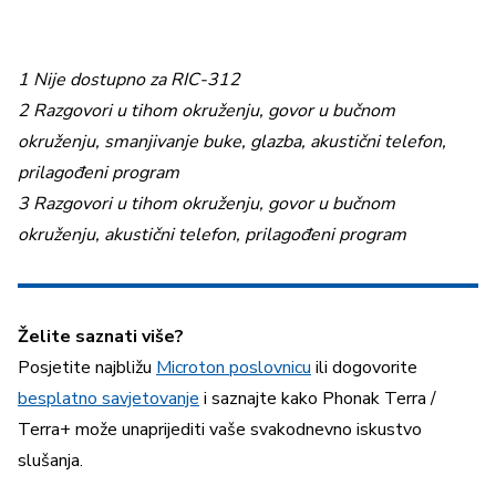
1 Nije dostupno za RIC-312
2 Razgovori u tihom okruženju, govor u bučnom
okruženju, smanjivanje buke, glazba, akustični telefon,
prilagođeni program
3 Razgovori u tihom okruženju, govor u bučnom
okruženju, akustični telefon, prilagođeni program
Želite saznati više?
Posjetite najbližu
Microton poslovnicu
ili dogovorite
besplatno savjetovanje
i saznajte kako Phonak Terra /
Terra+ može unaprijediti vaše svakodnevno iskustvo
slušanja.