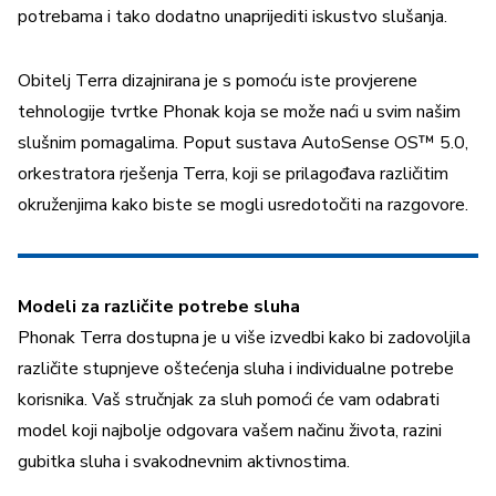
potrebama i tako dodatno unaprijediti iskustvo slušanja.
Obitelj Terra dizajnirana je s pomoću iste provjerene
tehnologije tvrtke Phonak koja se može naći u svim našim
slušnim pomagalima. Poput sustava AutoSense OS™ 5.0,
orkestratora rješenja Terra, koji se prilagođava različitim
okruženjima kako biste se mogli usredotočiti na razgovore.
Modeli za različite potrebe sluha
Phonak Terra dostupna je u više izvedbi kako bi zadovoljila
različite stupnjeve oštećenja sluha i individualne potrebe
korisnika. Vaš stručnjak za sluh pomoći će vam odabrati
model koji najbolje odgovara vašem načinu života, razini
gubitka sluha i svakodnevnim aktivnostima.