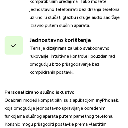
kompatibilnim uređajima. Tako možete
jednostavno telefonirati bez držanja telefona
uz uho ili slušati glazbu i druge audio sadržaje
izravno putem slušnih aparata.
Jednostavno korištenje
Terra je dizajnirana za lako svakodnevno
rukovanje. Intuitivne kontrole i pouzdan rad
omogućuju brzo prilagođavanje bez
kompliciranih postavki.
Personalizirano slušno iskustvo
Odabrani modeli kompatibilni su s aplikacijom
myPhonak
,
koja omogućuje jednostavno upravljanje određenim
funkcijama slušnog aparata putem pametnog telefona.
Korisnici mogu prilagoditi postavke prema vlastitim