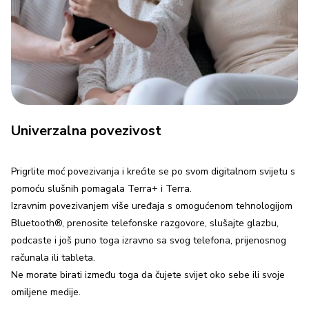
Univerzalna povezivost
Prigrlite moć povezivanja i krećite se po svom digitalnom svijetu s
pomoću slušnih pomagala Terra+ i Terra.
Izravnim povezivanjem više uređaja s omogućenom tehnologijom
Bluetooth®, prenosite telefonske razgovore, slušajte glazbu,
podcaste i još puno toga izravno sa svog telefona, prijenosnog
računala ili tableta.
Ne morate birati između toga da čujete svijet oko sebe ili svoje
omiljene medije.