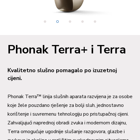
Phonak Terra+ i Terra
Kvalitetno slušno pomagalo po izuzetnoj
cijeni.
Phonak Terra™ linija slušnih aparata razvijena je za osobe
koje žele pouzdano rješenje za bolji sluh, jednostavno
korištenje i suvremenu tehnologiju po pristupačnoj cijeni.
Zahvaljujući naprednoj obradi zvuka i modernom dizajnu,
Terra omogućuje ugodnije slušanje razgovora, glazbe i