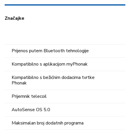
Zna
č
ajke
Prijenos putem Bluetooth tehnologije
Kompatibilno s aplikacijom myPhonak
Kompatibilno s bežićnim dodacima tvrtke
Phonak
Prijemnik telecoil
AutoSense OS 5.0
Maksimalan broj dodatnih programa