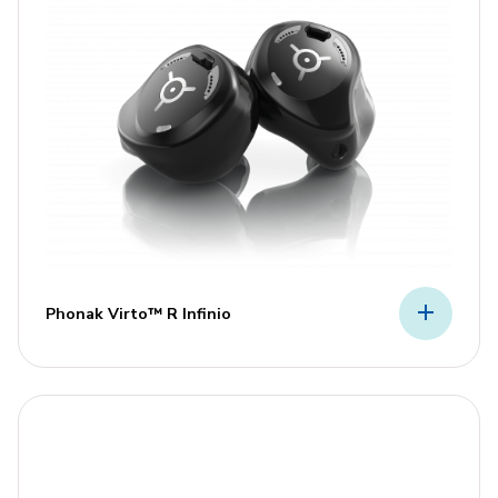
Phonak Virto™ R Infinio