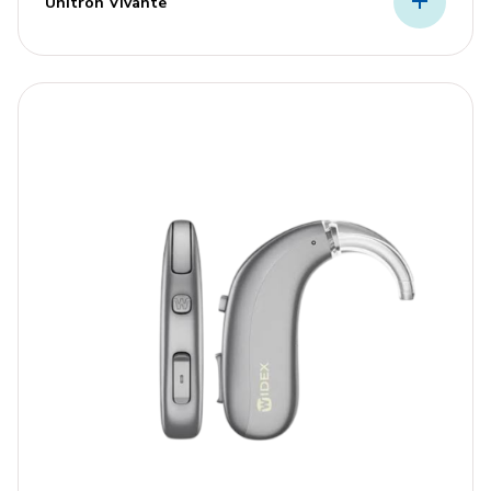
Unitron Vivante