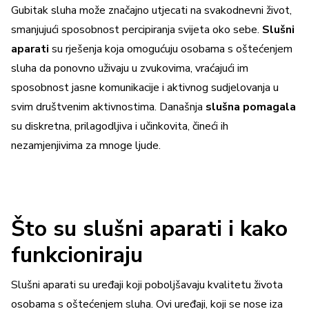
Gubitak sluha može značajno utjecati na svakodnevni život,
smanjujući sposobnost percipiranja svijeta oko sebe.
Slušni
aparati
su rješenja koja omogućuju osobama s oštećenjem
sluha da ponovno uživaju u zvukovima, vraćajući im
sposobnost jasne komunikacije i aktivnog sudjelovanja u
svim društvenim aktivnostima. Današnja
slušna pomagala
su diskretna, prilagodljiva i učinkovita, čineći ih
nezamjenjivima za mnoge ljude.
Što su slušni aparati i kako
funkcioniraju
Slušni aparati su uređaji koji poboljšavaju kvalitetu života
osobama s oštećenjem sluha. Ovi uređaji, koji se nose iza