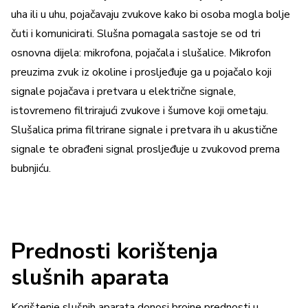
uha ili u uhu, pojačavaju zvukove kako bi osoba mogla bolje
čuti i komunicirati. Slušna pomagala sastoje se od tri
osnovna dijela: mikrofona, pojačala i slušalice. Mikrofon
preuzima zvuk iz okoline i prosljeđuje ga u pojačalo koji
signale pojačava i pretvara u električne signale,
istovremeno filtrirajući zvukove i šumove koji ometaju.
Slušalica prima filtrirane signale i pretvara ih u akustične
signale te obrađeni signal prosljeđuje u zvukovod prema
bubnjiću.
Prednosti korištenja
slušnih aparata
Korištenje slušnih aparata donosi brojne prednosti u