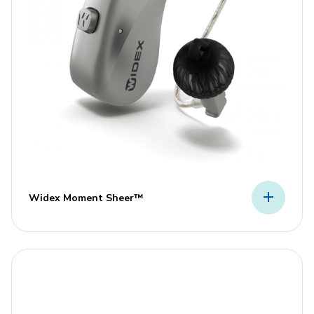
Widex Moment Sheer™