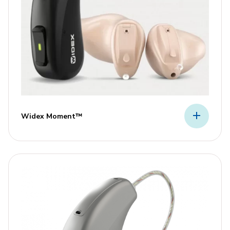
Widex Moment™