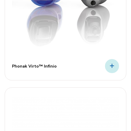
Phonak Virto™ Infinio