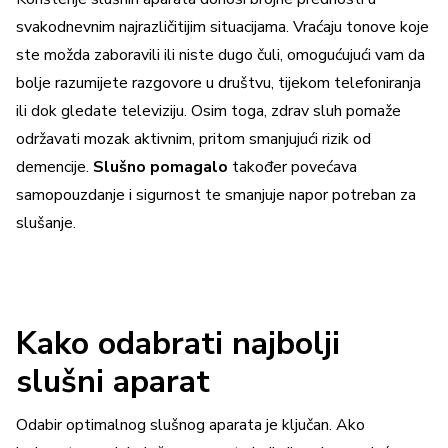
svakodnevnim najrazličitijim situacijama. Vraćaju tonove koje
ste možda zaboravili ili niste dugo čuli, omogućujući vam da
bolje razumijete razgovore u društvu, tijekom telefoniranja
ili dok gledate televiziju. Osim toga, zdrav sluh pomaže
održavati mozak aktivnim, pritom smanjujući rizik od
demencije.
Slušno pomagalo
također povećava
samopouzdanje i sigurnost te smanjuje napor potreban za
slušanje.
Kako odabrati najbolji
slušni aparat
Odabir optimalnog slušnog aparata je ključan. Ako