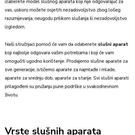
izaberete model slušnog aparata koji nije odgovarajuć za
vas, uskoro možete osjetiti nezadovoljstvo zbog lošeg
razumijevanja, neugodu prilikom slušanja ili nezadovoljstvo
izgledom.
Naši stručnjaci pomoći će vam da odaberete
slušni aparat
koji najbolje odgovara vašim potrebama i koji će vam
omogućiti ugodno korištenje. Prodajemo slušne aparate za
sve generacije, ističemo aparate za najmlađe i mlade,
aparate za srednju dob, aparate za starije. Svi slušni aparati
prilagođeni su pružanju pune podrške u svakodnevnom
životu.
Vrste slušnih aparata