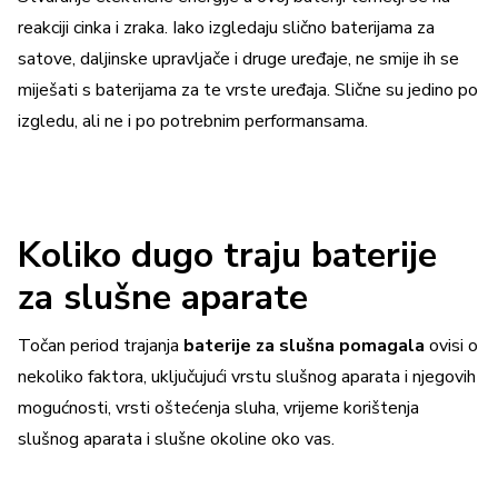
reakciji cinka i zraka. Iako izgledaju slično baterijama za
satove, daljinske upravljače i druge uređaje, ne smije ih se
miješati s baterijama za te vrste uređaja. Slične su jedino po
izgledu, ali ne i po potrebnim performansama.
Koliko dugo traju baterije
za slušne aparate
Točan period trajanja
baterije za slušna pomagala
ovisi o
nekoliko faktora, uključujući vrstu slušnog aparata i njegovih
mogućnosti, vrsti oštećenja sluha, vrijeme korištenja
slušnog aparata i slušne okoline oko vas.