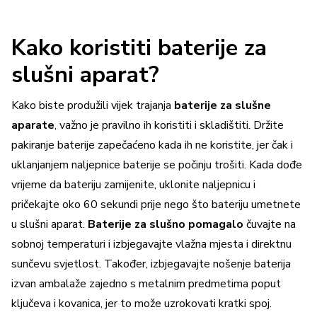
Kako koristiti baterije za
slušni aparat?
Kako biste produžili vijek trajanja
baterije za slušne
aparate
, važno je pravilno ih koristiti i skladištiti. Držite
pakiranje baterije zapečaćeno kada ih ne koristite, jer čak i
uklanjanjem naljepnice baterije se počinju trošiti. Kada dođe
vrijeme da bateriju zamijenite, uklonite naljepnicu i
pričekajte oko 60 sekundi prije nego što bateriju umetnete
u slušni aparat.
Baterije za slušno pomagalo
čuvajte na
sobnoj temperaturi i izbjegavajte vlažna mjesta i direktnu
sunčevu svjetlost. Također, izbjegavajte nošenje baterija
izvan ambalaže zajedno s metalnim predmetima poput
ključeva i kovanica, jer to može uzrokovati kratki spoj.