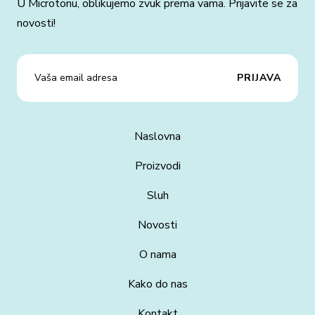
U Microtonu, oblikujemo zvuk prema vama. Prijavite se za
novosti!
Naslovna
Proizvodi
Sluh
Novosti
O nama
Kako do nas
Kontakt