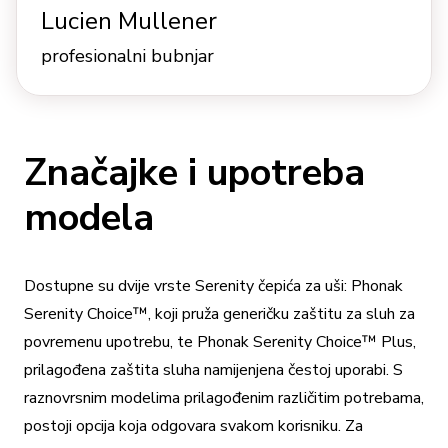
Lucien Mullener
profesionalni bubnjar
Značajke i upotreba
modela
Dostupne su dvije vrste Serenity čepića za uši: Phonak
Serenity Choice™, koji pruža generičku zaštitu za sluh za
povremenu upotrebu, te Phonak Serenity Choice™ Plus,
prilagođena zaštita sluha namijenjena čestoj uporabi. S
raznovrsnim modelima prilagođenim različitim potrebama,
postoji opcija koja odgovara svakom korisniku. Za