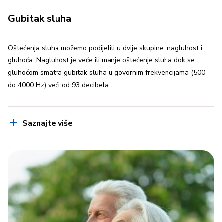
Gubitak sluha
Oštećenja sluha možemo podijeliti u dvije skupine: nagluhost i
gluhoća. Nagluhost je veće ili manje oštećenje sluha dok se
gluhoćom smatra gubitak sluha u govornim frekvencijama (500
do 4000 Hz) veći od 93 decibela.
Saznajte više