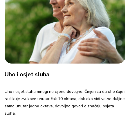
Uho i osjet sluha
Uho i osjet sluha mnogi ne cijene dovoljno. Činjenica da uho čuje i
razlikuje zvukove unutar čak 10 oktava, dok oko vidi valne duljine
samo unutar jedne oktave, dovoljno govori o značaju osjeta
sluha.