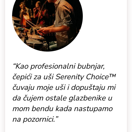
“Kao profesionalni bubnjar,
čepići za uši Serenity Choice™
čuvaju moje uši i dopuštaju mi
da čujem ostale glazbenike u
mom bendu kada nastupamo
na pozornici.”