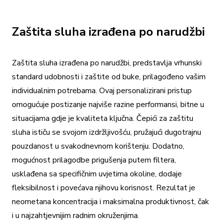
Zaštita sluha izrađena po narudžbi
Zaštita sluha izrađena po narudžbi, predstavlja vrhunski
standard udobnosti i zaštite od buke, prilagođeno vašim
individualnim potrebama. Ovaj personalizirani pristup
omogućuje postizanje najviše razine performansi, bitne u
situacijama gdje je kvaliteta ključna. Čepići za zaštitu
sluha ističu se svojom izdržljivošću, pružajući dugotrajnu
pouzdanost u svakodnevnom korištenju. Dodatno,
mogućnost prilagodbe prigušenja putem filtera,
usklađena sa specifičnim uvjetima okoline, dodaje
fleksibilnost i povećava njihovu korisnost. Rezultat je
neometana koncentracija i maksimalna produktivnost, čak
i u najzahtjevnijim radnim okruženjima.